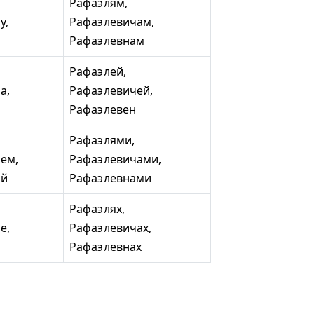
Рафаэлям,
у,
Рафаэлевичам,
Рафаэлевнам
Рафаэлей,
а,
Рафаэлевичей,
Рафаэлевен
Рафаэлями,
ем,
Рафаэлевичами,
ой
Рафаэлевнами
Рафаэлях,
е,
Рафаэлевичах,
Рафаэлевнах