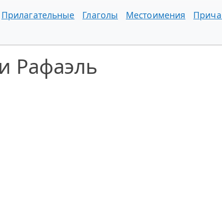
Прилагательные
Глаголы
Местоимения
Прича
и Рафаэль