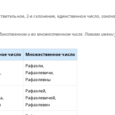
твительное, 2-е склонение, единственное число,
означа
единственном и во множественном числе. Помимо имени 
ное число
Множественное число
Рафаэли,
,
Рафаэлевичи,
Рафаэлевны
Рафаэлей,
а,
Рафаэлевичей,
ы
Рафаэлевен