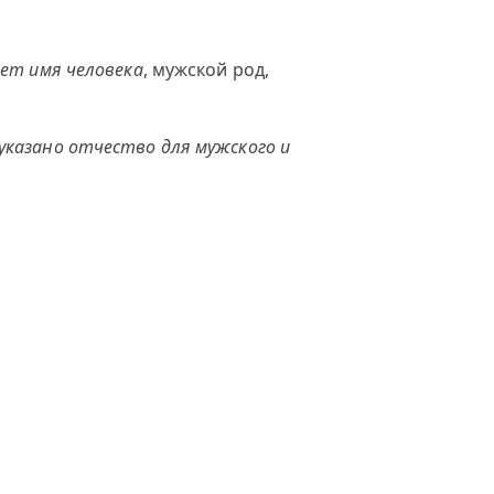
ет имя человека
, мужской род,
указано отчество для мужского и