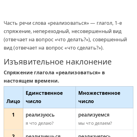
Часть речи слова «реализоваться» — глагол, 1-е
спряжение, непереходный, несовершенный вид
(отвечает на вопрос «что делать?»), совершенный
вид (отвечает на вопрос «что сделать?»).
Изъявительное наклонение
Спряжение глагола «реализоваться» в
настоящем времени.
Единственное
Множественное
Лицо
число
число
1
реализуюсь
реализуемся
я что делаю?
мы что делаем?
2
реализуешься
реализуетесь