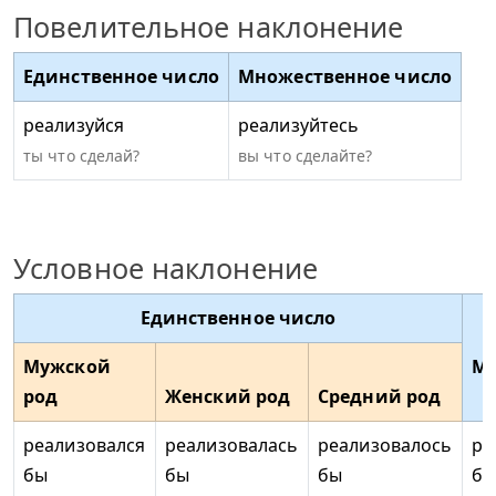
Повелительное наклонение
Единственное число
Множественное число
реализуйся
реализуйтесь
ты что сделай?
вы что сделайте?
Условное наклонение
Единственное число
Мужской
Мн
род
Женский род
Средний род
реализовался
реализовалась
реализовалось
ре
бы
бы
бы
б