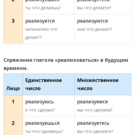
ты что делаешь?
вы что делаете?
3
реализуется
реализуются
он/она/оно что
они что делают?
делает?
Спряжение глагола «реализоваться» в будущем
времени.
Единственное
Множественное
Лицо
число
число
1
реализуюсь
реализуемся
я что сделаю?
мы что сделаем?
2
реализуешься
реализуетесь
ты что сделаешь?
вы что сделаете?