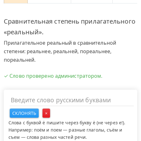
Сравнительная степень прилагательного
«реальный».
Прилагательное реальный в сравнительной
степени: реальнее, реальней, пореальнее,
пореальней.
✓ Слово проверено администратором.
СКЛОНЯТЬ
×
Слова с буквой ё пишите через букву ё (не через е!).
Например: поём и поем — разные глаголы, съём и
съем — слова разных частей речи.