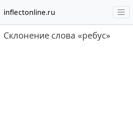
inflectonline.ru
Склонение слова «ребус»