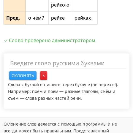
рейкою
Пред.
о чём?
рейке
рейках
✓ Слово проверено администратором.
СКЛОНЯТЬ
×
Слова с буквой ё пишите через букву ё (не через е!).
Например: поём и поем — разные глаголы, съём и
съем — слова разных частей речи.
Склонение слов делается с помощью программы и не
всегда может быть правильным. Представленный