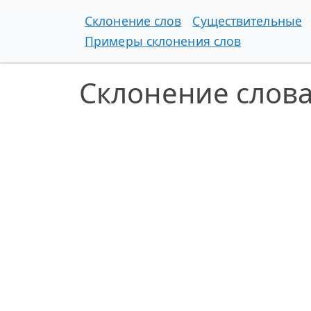
Склонение слов
Существительные
Примеры склонения слов
Склонение слов