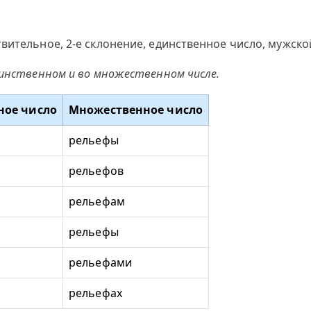
вительное, 2-е склонение, единственное число, мужско
динственном и во множественном числе.
ное число
Множественное число
рельефы
рельефов
рельефам
рельефы
рельефами
рельефах