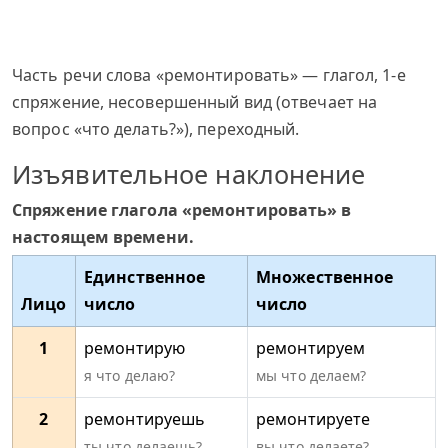
Часть речи слова «ремонтировать» — глагол, 1-е
спряжение, несовершенный вид (отвечает на
вопрос «что делать?»), переходный.
Изъявительное наклонение
Спряжение глагола «ремонтировать» в
настоящем времени.
Единственное
Множественное
Лицо
число
число
1
ремонтирую
ремонтируем
я что делаю?
мы что делаем?
2
ремонтируешь
ремонтируете
ты что делаешь?
вы что делаете?