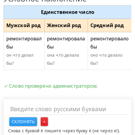
Единственное число
Мужской род
Женский род
Средний род
ремонтировал
ремонтировала
ремонтировало
бы
бы
бы
он что делал
она что делала
оно что делало
бы?
бы?
бы?
✓ Слово проверено администратором.
СКЛОНЯТЬ
×
Слова с буквой ё пишите через букву ё (не через е!).