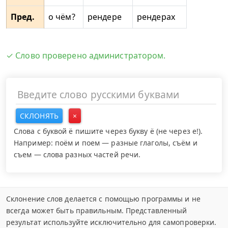
Пред.
о чём?
рендере
рендерах
✓ Слово проверено администратором.
СКЛОНЯТЬ
×
Слова с буквой ё пишите через букву ё (не через е!).
Например: поём и поем — разные глаголы, съём и
съем — слова разных частей речи.
Склонение слов делается с помощью программы и не
всегда может быть правильным. Представленный
результат используйте исключительно для самопроверки.