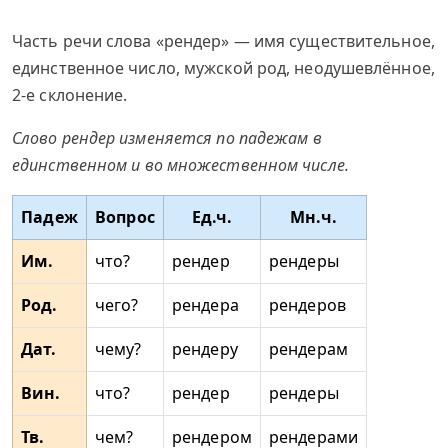
Часть речи слова «рендер» — имя существительное,
единственное число, мужской род, неодушевлённое,
2-е склонение.
Слово рендер изменяется по падежам в
единственном и во множественном числе.
Падеж
Вопрос
Ед.ч.
Мн.ч.
Им.
что?
рендер
рендеры
Род.
чего?
рендера
рендеров
Дат.
чему?
рендеру
рендерам
Вин.
что?
рендер
рендеры
Тв.
чем?
рендером
рендерами