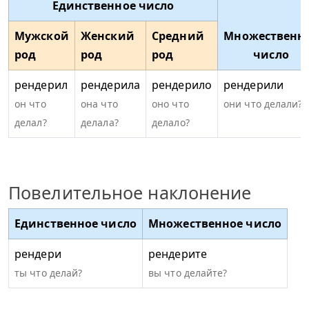
Единственное число
Мужской
Женский
Средний
Множественн
род
род
род
число
рендерил
рендерила
рендерило
рендерили
он что
она что
оно что
они что делали?
делал?
делала?
делало?
Повелительное наклонение
Единственное число
Множественное число
рендери
рендерите
ты что делай?
вы что делайте?