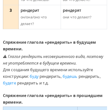
3
рендерит
рендерят
он/она/оно что
они что делают?
делает?
Спряжение глагола «рендерить» в будущем
времени.
⚠ Глагол рендерить несовершенного вида, поэтому
не употребляется в будущем времени.
Для создания будущего времени используйте
конструкции:
буду
рендерить,
будешь
рендерить,
будете
рендерить и т.д.
Спряжение глагола «рендерить» в прошедшем
времени.