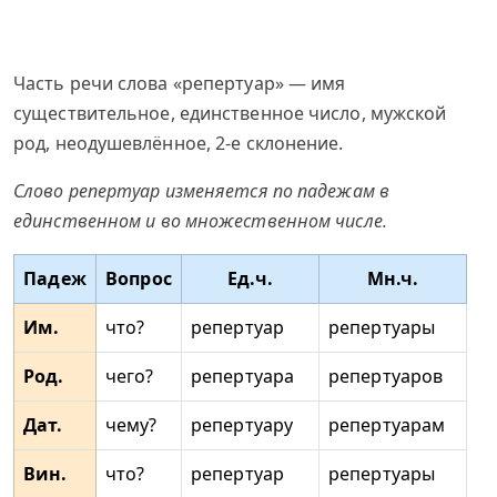
Часть речи слова «репертуар» — имя
существительное, единственное число, мужской
род, неодушевлённое, 2-е склонение.
Слово репертуар изменяется по падежам в
единственном и во множественном числе.
Падеж
Вопрос
Ед.ч.
Мн.ч.
Им.
что?
репертуар
репертуары
Род.
чего?
репертуара
репертуаров
Дат.
чему?
репертуару
репертуарам
Вин.
что?
репертуар
репертуары