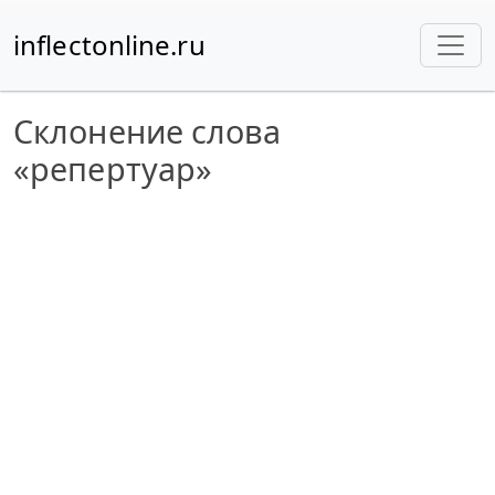
inflectonline.ru
Склонение слова
«репертуар»