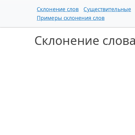
Склонение слов
Существительные
Примеры склонения слов
Склонение слов