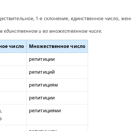
ествительное, 1-е склонение, единственное число, жен
в единственном и во множественном числе.
ное число
Множественное число
репитиции
репитиций
репитициям
репитиции
,
репитициями
ю