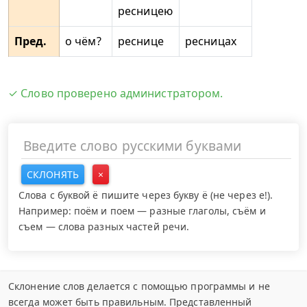
ресницею
Пред.
о чём?
реснице
ресницах
✓ Слово проверено администратором.
СКЛОНЯТЬ
×
Слова с буквой ё пишите через букву ё (не через е!).
Например: поём и поем — разные глаголы, съём и
съем — слова разных частей речи.
Склонение слов делается с помощью программы и не
всегда может быть правильным. Представленный