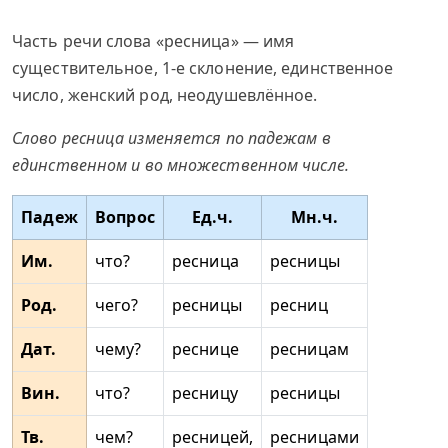
Часть речи слова «ресница» — имя
существительное, 1-е склонение, единственное
число, женский род, неодушевлённое.
Слово ресница изменяется по падежам в
единственном и во множественном числе.
Падеж
Вопрос
Ед.ч.
Мн.ч.
Им.
что?
ресница
ресницы
Род.
чего?
ресницы
ресниц
Дат.
чему?
реснице
ресницам
Вин.
что?
ресницу
ресницы
Тв.
чем?
ресницей,
ресницами