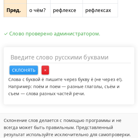
Пред.
о чём?
рефлексе
рефлексах
✓ Слово проверено администратором.
СКЛОНЯТЬ
×
Слова с буквой ё пишите через букву ё (не через е!).
Например: поём и поем — разные глаголы, съём и
съем — слова разных частей речи.
Склонение слов делается с помощью программы и не
всегда может быть правильным. Представленный
результат используйте исключительно для самопроверки.