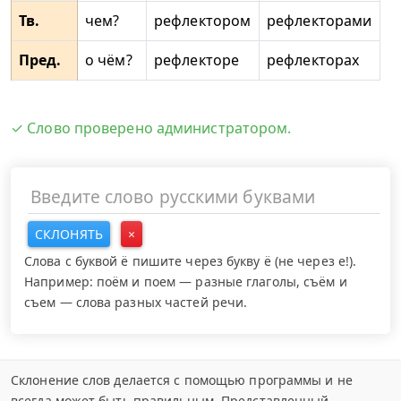
Тв.
чем?
рефлектором
рефлекторами
Пред.
о чём?
рефлекторе
рефлекторах
✓ Слово проверено администратором.
СКЛОНЯТЬ
×
Слова с буквой ё пишите через букву ё (не через е!).
Например: поём и поем — разные глаголы, съём и
съем — слова разных частей речи.
Склонение слов делается с помощью программы и не
всегда может быть правильным. Представленный