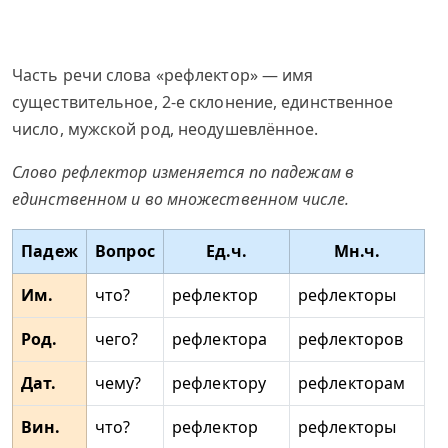
Часть речи слова «рефлектор» — имя
существительное, 2-е склонение, единственное
число, мужской род, неодушевлённое.
Слово рефлектор изменяется по падежам в
единственном и во множественном числе.
Падеж
Вопрос
Ед.ч.
Мн.ч.
Им.
что?
рефлектор
рефлекторы
Род.
чего?
рефлектора
рефлекторов
Дат.
чему?
рефлектору
рефлекторам
Вин.
что?
рефлектор
рефлекторы