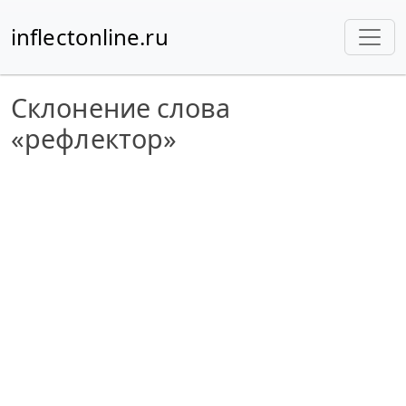
inflectonline.ru
Склонение слова
«рефлектор»