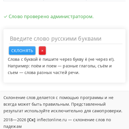
✓ Слово проверено администратором.
СКЛОНЯТЬ
×
Слова с буквой ё пишите через букву ё (не через е!).
Например: поём и поем — разные глаголы, съём и
съем — слова разных частей речи.
Склонение слов делается с помощью программы и не
всегда может быть правильным. Представленный
результат используйте исключительно для самопроверки.
2018—2026
[Ск]
inflectonline.ru — склонение слов по
падежам