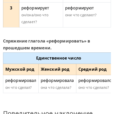
3
реформирует
реформируют
он/она/оно что
они что сделают?
сделает?
Спряжение глагола «реформировать» в
прошедшем времени.
Единственное число
Мужской род
Женский род
Средний род
реформировал
реформировала
реформировало
он что сделал?
она что сделала?
оно что сделало?
Повелительное наклонение