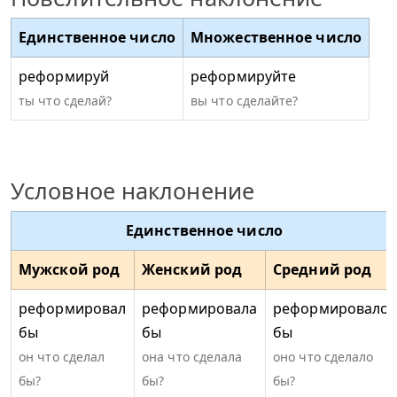
Единственное число
Множественное число
реформируй
реформируйте
ты что сделай?
вы что сделайте?
Условное наклонение
Единственное число
Мужской род
Женский род
Средний род
реформировал
реформировала
реформировало
бы
бы
бы
он что сделал
она что сделала
оно что сделало
бы?
бы?
бы?