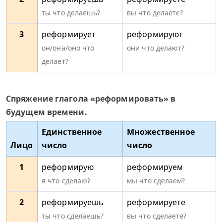
ты что делаешь?
вы что делаете?
3
реформирует
реформируют
он/она/оно что
они что делают?
делает?
Спряжение глагола «реформировать» в
будущем времени.
Единственное
Множественное
Лицо
число
число
1
реформирую
реформируем
я что сделаю?
мы что сделаем?
2
реформируешь
реформируете
ты что сделаешь?
вы что сделаете?