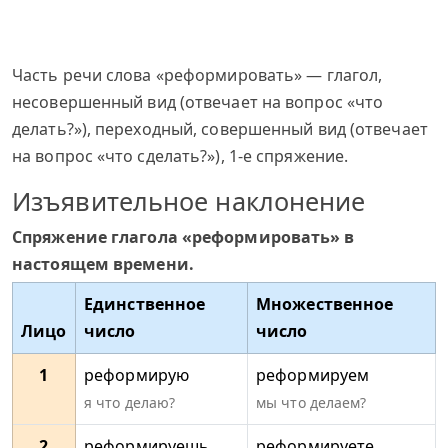
Часть речи слова «реформировать» — глагол,
несовершенный вид (отвечает на вопрос «что
делать?»), переходный, совершенный вид (отвечает
на вопрос «что сделать?»), 1-е спряжение.
Изъявительное наклонение
Спряжение глагола «реформировать» в
настоящем времени.
Единственное
Множественное
Лицо
число
число
1
реформирую
реформируем
я что делаю?
мы что делаем?
2
реформируешь
реформируете