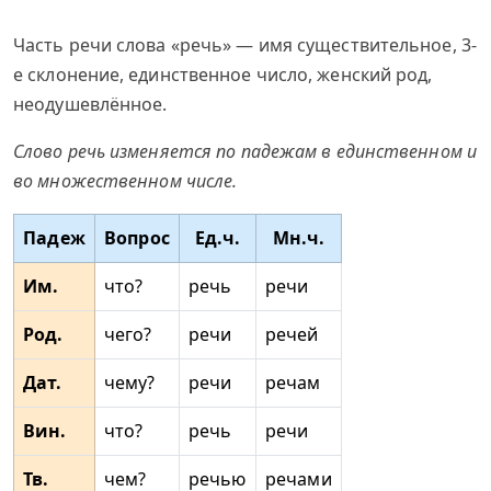
Часть речи слова «речь» — имя существительное, 3-
е склонение, единственное число, женский род,
неодушевлённое.
Слово речь изменяется по падежам в единственном и
во множественном числе.
Падеж
Вопрос
Ед.ч.
Мн.ч.
Им.
что?
речь
речи
Род.
чего?
речи
речей
Дат.
чему?
речи
речам
Вин.
что?
речь
речи
Тв.
чем?
речью
речами