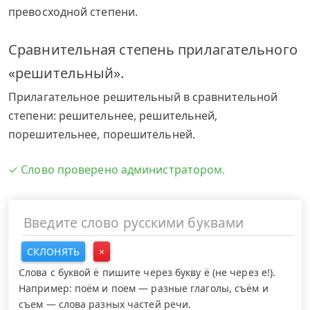
превосходной степени.
Сравнительная степень прилагательного
«решительный».
Прилагательное решительный в сравнительной
степени: решительнее, решительней,
порешительнее, порешительней.
✓ Слово проверено администратором.
СКЛОНЯТЬ
×
Слова с буквой ё пишите через букву ё (не через е!).
Например: поём и поем — разные глаголы, съём и
съем — слова разных частей речи.