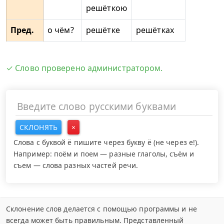
решёткою
Пред.
о чём?
решётке
решётках
✓ Слово проверено администратором.
СКЛОНЯТЬ
×
Слова с буквой ё пишите через букву ё (не через е!).
Например: поём и поем — разные глаголы, съём и
съем — слова разных частей речи.
Склонение слов делается с помощью программы и не
всегда может быть правильным. Представленный