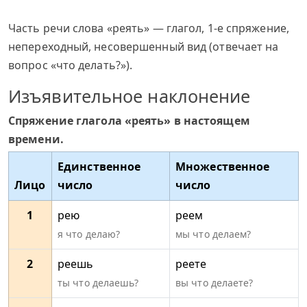
Часть речи слова «реять» — глагол, 1-е спряжение,
непереходный, несовершенный вид (отвечает на
вопрос «что делать?»).
Изъявительное наклонение
Спряжение глагола «реять» в настоящем
времени.
Единственное
Множественное
Лицо
число
число
1
рею
реем
я что делаю?
мы что делаем?
2
реешь
реете
ты что делаешь?
вы что делаете?