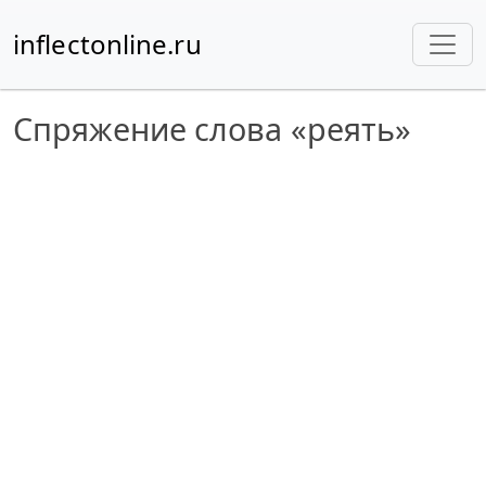
inflectonline.ru
Спряжение слова «реять»