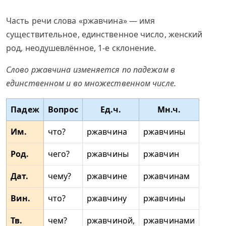
Часть речи слова «ржавчина» — имя
существительное, единственное число, женский
род, неодушевлённое, 1-е склонение.
Слово ржавчина изменяется по падежам в
единственном и во множественном числе.
Падеж
Вопрос
Ед.ч.
Мн.ч.
Им.
что?
ржавчина
ржавчины
Род.
чего?
ржавчины
ржавчин
Дат.
чему?
ржавчине
ржавчинам
Вин.
что?
ржавчину
ржавчины
Тв.
чем?
ржавчиной,
ржавчинами