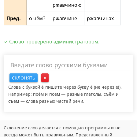
ржавчиною
Пред.
о чём?
ржавчине
ржавчинах
✓ Слово проверено администратором.
СКЛОНЯТЬ
×
Слова с буквой ё пишите через букву ё (не через е!).
Например: поём и поем — разные глаголы, съём и
съем — слова разных частей речи.
Склонение слов делается с помощью программы и не
всегда может быть правильным. Представленный