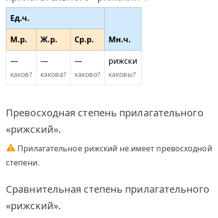
Ед.ч.
М.р.
Ж.р.
Ср.р.
Мн.ч.
—
—
—
рижски
каков?
какова?
каково?
каковы?
Превосходная степень прилагательного
«рижский».
⚠
Прилагательное рижский не имеет превосходной
степени.
Сравнительная степень прилагательного
«рижский».