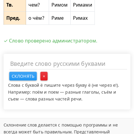
Тв.
чем?
Римом
Римами
Пред.
о чём?
Риме
Римах
✓ Слово проверено администратором.
СКЛОНЯТЬ
×
Слова с буквой ё пишите через букву ё (не через е!).
Например: поём и поем — разные глаголы, съём и
съем — слова разных частей речи.
Склонение слов делается с помощью программы и не
всегда может быть правильным. Представленный