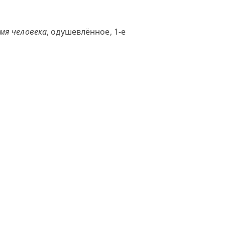
мя человека
, одушевлённое, 1-е