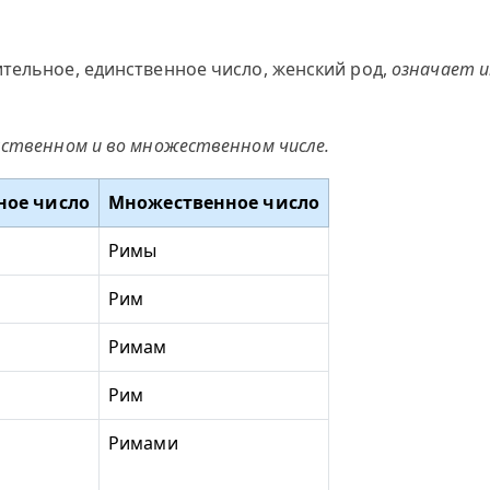
тельное, единственное число, женский род,
означает и
нственном и во множественном числе.
ное число
Множественное число
Римы
Рим
Римам
Рим
Римами