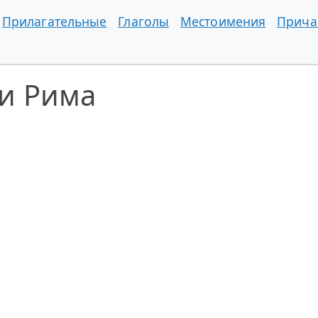
Прилагательные
Глаголы
Местоимения
Прича
и Рима