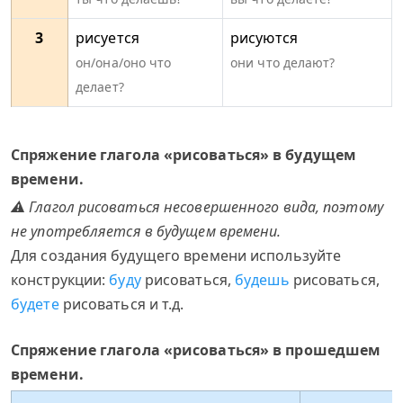
3
рисуется
рисуются
он/она/оно что
они что делают?
делает?
Спряжение глагола «рисоваться» в будущем
времени.
⚠ Глагол рисоваться несовершенного вида, поэтому
не употребляется в будущем времени.
Для создания будущего времени используйте
конструкции:
буду
рисоваться,
будешь
рисоваться,
будете
рисоваться и т.д.
Спряжение глагола «рисоваться» в прошедшем
времени.