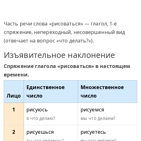
Часть речи слова «рисоваться» — глагол, 1-е
спряжение, непереходный, несовершенный вид
(отвечает на вопрос «что делать?»).
Изъявительное наклонение
Спряжение глагола «рисоваться» в настоящем
времени.
Единственное
Множественное
Лицо
число
число
1
рисуюсь
рисуемся
я что делаю?
мы что делаем?
2
рисуешься
рисуетесь
ты что делаешь?
вы что делаете?