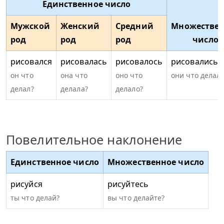
Единственное число
Мужской
Женский
Средний
Множествен
род
род
род
число
рисовался
рисовалась
рисовалось
рисовались
он что
она что
оно что
они что делал
делал?
делала?
делало?
Повелительное наклонение
Единственное число
Множественное число
рисуйся
рисуйтесь
ты что делай?
вы что делайте?