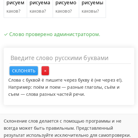
рисуем
рисуема
рисуемо
рисуемы
каков?
какова?
каково?
каковы?
✓ Слово проверено администратором.
СКЛОНЯТЬ
×
Слова с буквой ё пишите через букву ё (не через е!).
Например: поём и поем — разные глаголы, съём и
съем — слова разных частей речи.
Склонение слов делается с помощью программы и не
всегда может быть правильным. Представленный
результат используйте исключительно для самопроверки.