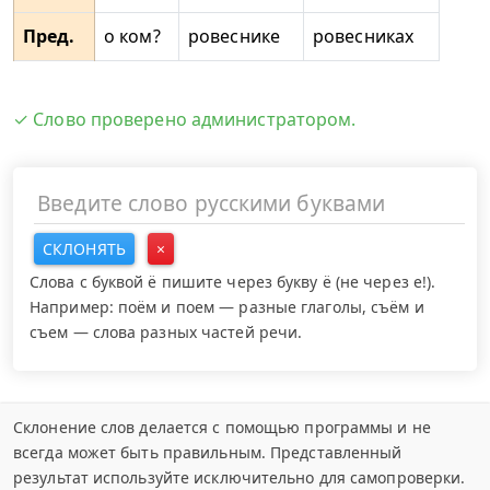
Пред.
о ком?
ровеснике
ровесниках
✓ Слово проверено администратором.
СКЛОНЯТЬ
×
Слова с буквой ё пишите через букву ё (не через е!).
Например: поём и поем — разные глаголы, съём и
съем — слова разных частей речи.
Склонение слов делается с помощью программы и не
всегда может быть правильным. Представленный
результат используйте исключительно для самопроверки.