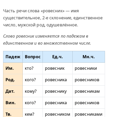
Часть речи слова «ровесник» — имя
существительное, 2-е склонение, единственное
число, мужской род, одушевлённое.
Слово ровесник изменяется по падежам в
единственном и во множественном числе.
Падеж
Вопрос
Ед.ч.
Мн.ч.
Им.
кто?
ровесник
ровесники
Род.
кого?
ровесника
ровесников
Дат.
кому?
ровеснику
ровесникам
Вин.
кого?
ровесника
ровесников
Тв.
кем?
ровесником
ровесниками