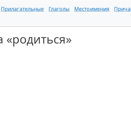
Прилагательные
Глаголы
Местоимения
Прича
 «родиться»