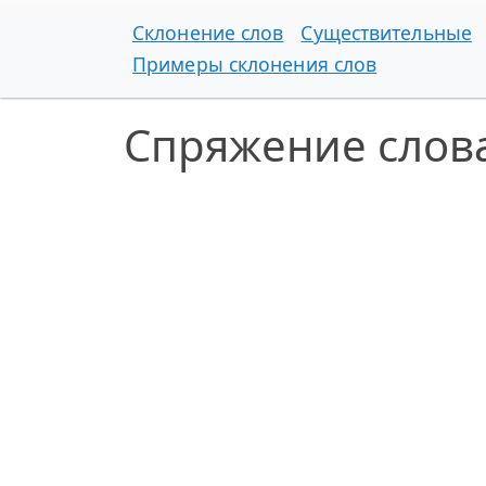
Склонение слов
Существительные
Примеры склонения слов
Спряжение слова