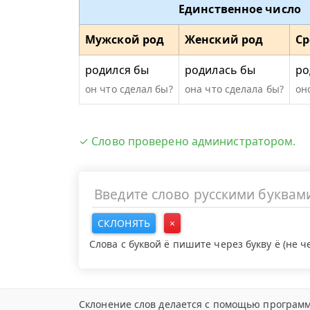
Единственное число
Мужской род
Женский род
Ср
родился бы
родилась бы
ро
он что сделал бы?
она что сделала бы?
он
✓ Слово проверено администратором.
СКЛОНЯТЬ
×
Слова с буквой ё пишите через букву ё (не 
Склонение слов делается с помощью программ