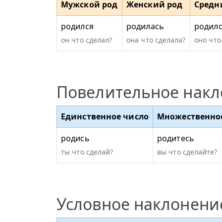
Мужской род
Женский род
Средн
родился
родилась
родил
он что сделал?
она что сделала?
оно что
Повелительное нак
Единственное число
Множественно
родись
родитесь
ты что сделай?
вы что сделайте?
Условное наклонени