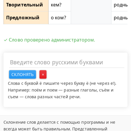
Творительный
кем?
родны
Предложный
о ком?
родны
✓ Слово проверено администратором.
СКЛОНЯТЬ
×
Слова с буквой ё пишите через букву ё (не через е!).
Например: поём и поем — разные глаголы, съём и
съем — слова разных частей речи.
Склонение слов делается с помощью программы и не
всегда может быть правильным. Представленный