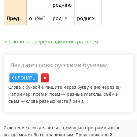
роднёю
Пред.
о чём?
родне
роднях
✓ Слово проверено администратором.
СКЛОНЯТЬ
×
Слова с буквой ё пишите через букву ё (не через е!).
Например: поём и поем — разные глаголы, съём и
съем — слова разных частей речи.
Склонение слов делается с помощью программы и не
всегда может быть правильным. Представленный