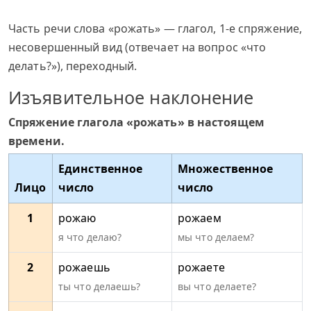
Часть речи слова «рожать» — глагол, 1-е спряжение,
несовершенный вид (отвечает на вопрос «что
делать?»), переходный.
Изъявительное наклонение
Спряжение глагола «рожать» в настоящем
времени.
Единственное
Множественное
Лицо
число
число
1
рожаю
рожаем
я что делаю?
мы что делаем?
2
рожаешь
рожаете
ты что делаешь?
вы что делаете?