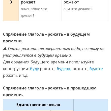
3
рожает
рожают
он/она/оно что
они что делают?
делает?
Спряжение глагола «рожать» в будущем
времени.
⚠ Глагол рожать несовершенного вида, поэтому не
употребляется в будущем времени.
Для создания будущего времени используйте
конструкции:
буду
рожать,
будешь
рожать,
будете
рожать и т.д.
Спряжение глагола «рожать» в прошедшем
времени.
Единственное число