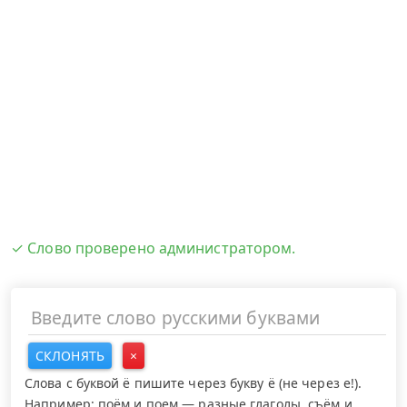
✓ Слово проверено администратором.
СКЛОНЯТЬ
×
Слова с буквой ё пишите через букву ё (не через е!).
Например: поём и поем — разные глаголы, съём и