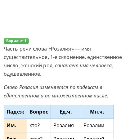
Вариант 1
Часть речи слова «Розалия» — имя
существительное, 1-е склонение, единственное
число, женский род,
означает имя человека
,
одушевлённое.
Слово Розалия изменяется по падежам в
единственном и во множественном числе.
Падеж
Вопрос
Ед.ч.
Мн.ч.
Им.
кто?
Розалия
Розалии