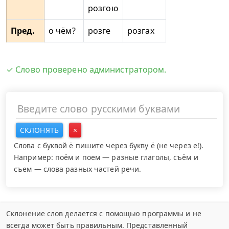
розгою
Пред.
о чём?
розге
розгах
✓ Слово проверено администратором.
СКЛОНЯТЬ
×
Слова с буквой ё пишите через букву ё (не через е!).
Например: поём и поем — разные глаголы, съём и
съем — слова разных частей речи.
Склонение слов делается с помощью программы и не
всегда может быть правильным. Представленный