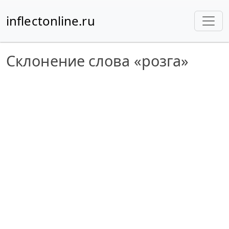
inflectonline.ru
Склонение слова «розга»