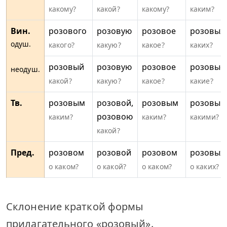
какому?
какой?
какому?
каким?
Вин.
розового
розовую
розовое
розовых
одуш.
какого?
какую?
какое?
каких?
розовый
розовую
розовое
розовые
неодуш.
какой?
какую?
какое?
какие?
Тв.
розовым
розовой,
розовым
розовым
розовою
каким?
каким?
какими?
какой?
Пред.
розовом
розовой
розовом
розовых
о каком?
о какой?
о каком?
о каких?
Склонение краткой формы
прилагательного «розовый».