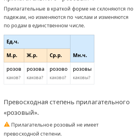
Прилагательные в краткой форме не склоняются по
падежам, но изменяются по числам и изменяются
по родам в единственном числе.
Ед.ч.
М.р.
Ж.р.
Ср.р.
Мн.ч.
розов
розова
розово
розовы
каков?
какова?
каково?
каковы?
Превосходная степень прилагательного
«розовый».
⚠
Прилагательное розовый не имеет
превосходной степени.