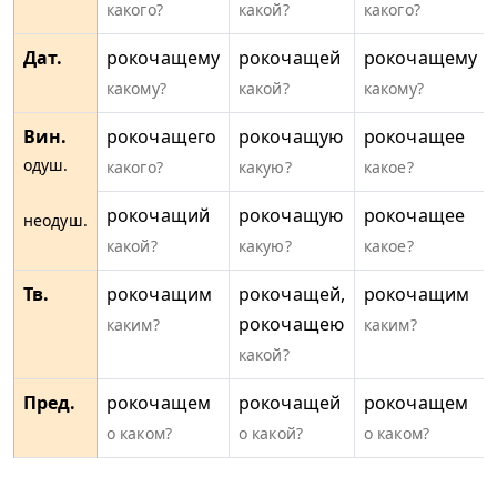
какого?
какой?
какого?
Дат.
рокочащему
рокочащей
рокочащему
какому?
какой?
какому?
Вин.
рокочащего
рокочащую
рокочащее
одуш.
какого?
какую?
какое?
рокочащий
рокочащую
рокочащее
неодуш.
какой?
какую?
какое?
Тв.
рокочащим
рокочащей,
рокочащим
рокочащею
каким?
каким?
какой?
Пред.
рокочащем
рокочащей
рокочащем
о каком?
о какой?
о каком?