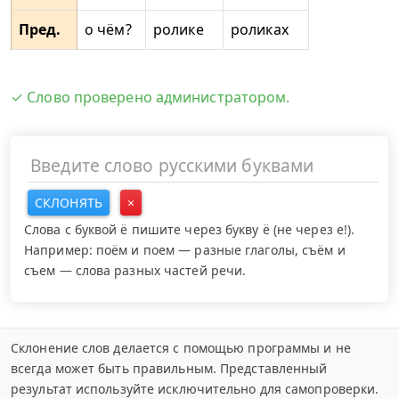
Пред.
о чём?
ролике
роликах
✓ Слово проверено администратором.
СКЛОНЯТЬ
×
Слова с буквой ё пишите через букву ё (не через е!).
Например: поём и поем — разные глаголы, съём и
съем — слова разных частей речи.
Склонение слов делается с помощью программы и не
всегда может быть правильным. Представленный
результат используйте исключительно для самопроверки.