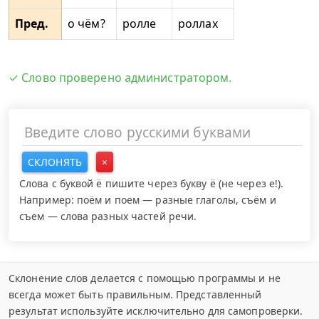
Пред.
о чём?
ролле
роллах
✓ Слово проверено администратором.
СКЛОНЯТЬ
×
Слова с буквой ё пишите через букву ё (не через е!).
Например: поём и поем — разные глаголы, съём и
съем — слова разных частей речи.
Склонение слов делается с помощью программы и не
всегда может быть правильным. Представленный
результат используйте исключительно для самопроверки.