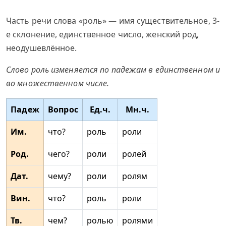
Часть речи слова «роль» — имя существительное, 3-
е склонение, единственное число, женский род,
неодушевлённое.
Слово роль изменяется по падежам в единственном и
во множественном числе.
Падеж
Вопрос
Ед.ч.
Мн.ч.
Им.
что?
роль
роли
Род.
чего?
роли
ролей
Дат.
чему?
роли
ролям
Вин.
что?
роль
роли
Тв.
чем?
ролью
ролями