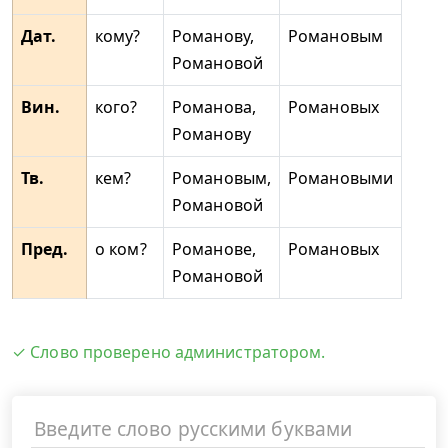
Дат.
кому?
Романову,
Романовым
Романовой
Вин.
кого?
Романова,
Романовых
Романову
Тв.
кем?
Романовым,
Романовыми
Романовой
Пред.
о ком?
Романове,
Романовых
Романовой
✓ Слово проверено администратором.