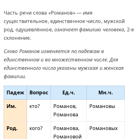
Часть речи слова «Романов» — имя
существительное, единственное число, мужской
род, одушевлённое,
означает фамилию человека
, 2-е
склонение.
Слово Романов изменяется по падежам в
единственном и во множественном числе. Для
единственного числа указаны мужская и женская
фамилии.
Падеж
Вопрос
Ед.ч.
Мн.ч.
Им.
кто?
Романов,
Романовы
Романова
Род.
кого?
Романова,
Романовых
Романовой