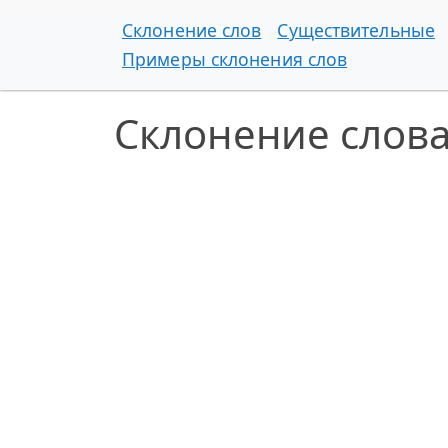
Склонение слов
Существительные
Примеры склонения слов
Склонение слов