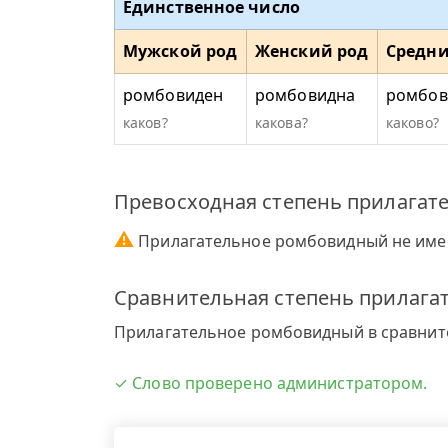
Единственное число
Мужской род
Женский род
Средни
ромбовиден
ромбовидна
ромбов
каков?
какова?
каково?
Превосходная степень прилагат
⚠
Прилагательное ромбовидный не имее
Сравнительная степень прилага
Прилагательное ромбовидный в сравнит
✓ Слово проверено администратором.