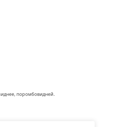
виднее, поромбовидней.