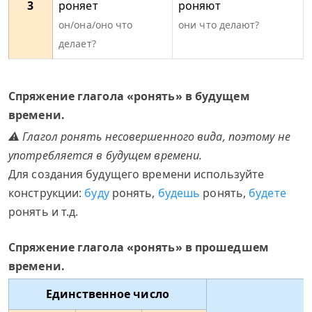
3
роняет
роняют
он/она/оно что
они что делают?
делает?
Спряжение глагола «ронять» в будущем
времени.
⚠ Глагол ронять несовершенного вида, поэтому не
употребляется в будущем времени.
Для создания будущего времени используйте
конструкции:
буду
ронять,
будешь
ронять,
будете
ронять и т.д.
Спряжение глагола «ронять» в прошедшем
времени.
Единственное число