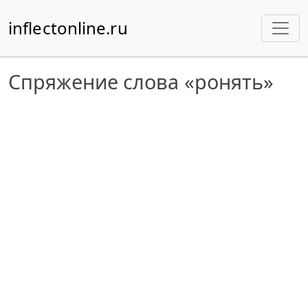
inflectonline.ru
Спряжение слова «ронять»