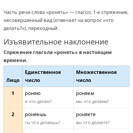
Часть речи слова «ронять» — глагол, 1-е спряжение,
несовершенный вид (отвечает на вопрос «что
делать?»), переходный.
Изъявительное наклонение
Спряжение глагола «ронять» в настоящем
времени.
Единственное
Множественное
Лицо
число
число
1
роняю
роняем
я что делаю?
мы что делаем?
2
роняешь
роняете
ты что делаешь?
вы что делаете?