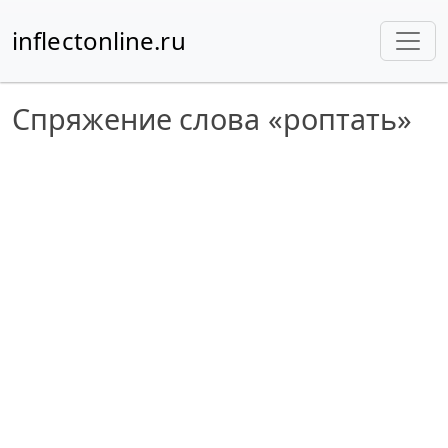
inflectonline.ru
Спряжение слова «роптать»