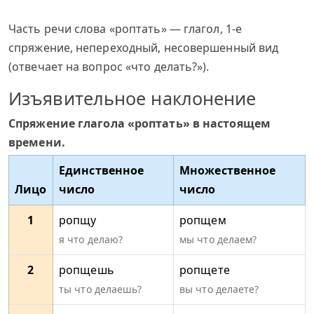
Часть речи слова «роптать» — глагол, 1-е
спряжение, непереходный, несовершенный вид
(отвечает на вопрос «что делать?»).
Изъявительное наклонение
Спряжение глагола «роптать» в настоящем
времени.
Единственное
Множественное
Лицо
число
число
1
ропщу
ропщем
я что делаю?
мы что делаем?
2
ропщешь
ропщете
ты что делаешь?
вы что делаете?