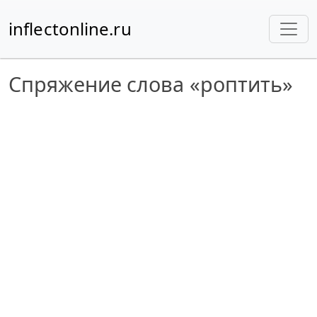
inflectonline.ru
Спряжение слова «роптить»