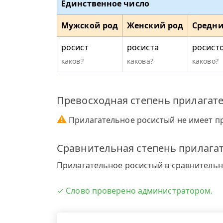
Единственное число
Мужской род
Женский род
Средни
росист
росиста
росист
каков?
какова?
каково?
Превосходная степень прилагате
⚠
Прилагательное росистый не имеет п
Сравнительная степень прилагат
Прилагательное росистый в сравнительно
✓ Слово проверено администратором.