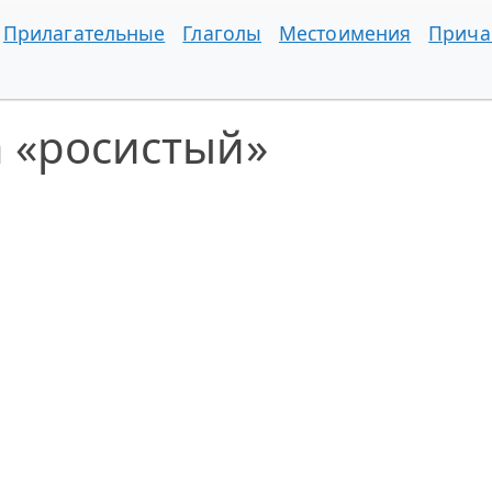
Прилагательные
Глаголы
Местоимения
Прича
 «росистый»