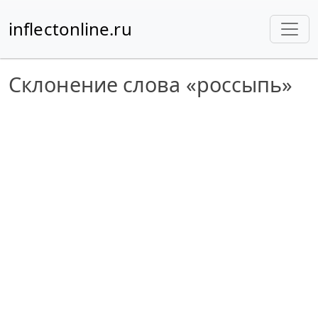
inflectonline.ru
Склонение слова «россыпь»