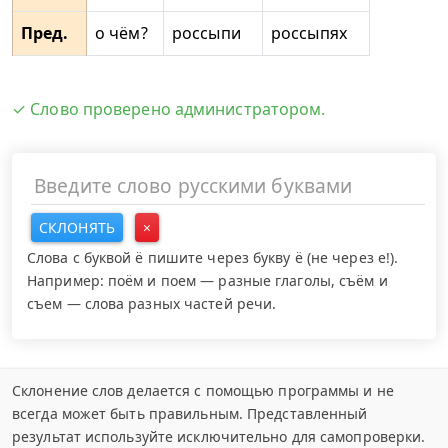
Пред.
о чём?
россыпи
россыпях
✓ Слово проверено администратором.
СКЛОНЯТЬ
×
Слова с буквой ё пишите через букву ё (не через е!).
Например: поём и поем — разные глаголы, съём и
съем — слова разных частей речи.
Склонение слов делается с помощью программы и не
всегда может быть правильным. Представленный
результат используйте исключительно для самопроверки.