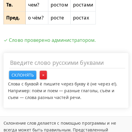
Тв.
чем?
ростом
ростами
Пред.
о чём?
росте
ростах
✓ Слово проверено администратором.
СКЛОНЯТЬ
×
Слова с буквой ё пишите через букву ё (не через е!).
Например: поём и поем — разные глаголы, съём и
съем — слова разных частей речи.
Склонение слов делается с помощью программы и не
всегда может быть правильным. Представленный