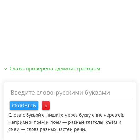
✓ Слово проверено администратором.
СКЛОНЯТЬ
×
Слова с буквой ё пишите через букву ё (не через е!).
Например: поём и поем — разные глаголы, съём и
съем — слова разных частей речи.