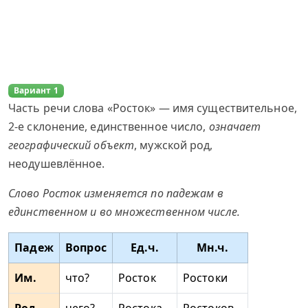
Вариант 1
Часть речи слова «Росток» — имя существительное,
2-е склонение, единственное число,
означает
географический объект
, мужской род,
неодушевлённое.
Слово Росток изменяется по падежам в
единственном и во множественном числе.
Падеж
Вопрос
Ед.ч.
Мн.ч.
Им.
что?
Росток
Ростоки