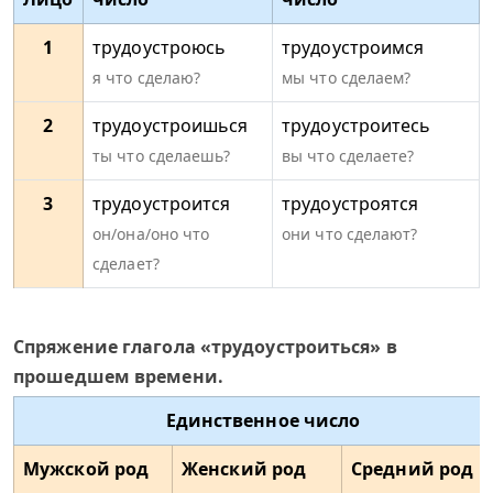
1
трудоустроюсь
трудоустроимся
я что сделаю?
мы что сделаем?
2
трудоустроишься
трудоустроитесь
ты что сделаешь?
вы что сделаете?
3
трудоустроится
трудоустроятся
он/она/оно что
они что сделают?
сделает?
Спряжение глагола «трудоустроиться» в
прошедшем времени.
Единственное число
Мужской род
Женский род
Средний род