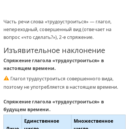
Часть речи слова «трудоустроиться» — глагол,
непереходный, совершенный вид (отвечает на
вопрос «что сделать?»), 2-е спряжение.
Изъявительное наклонение
Спряжение глагола «трудоустроиться» в
настоящем времени.
⚠
Глагол трудоустроиться совершенного вида,
поэтому не употребляется в настоящем времени.
Спряжение глагола «трудоустроиться» в
будущем времени.
Единственное
Множественное
Лицо
число
число