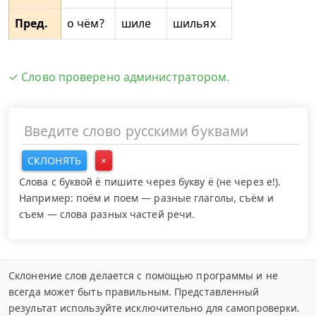
Пред.
о чём?
шиле
шильях
✓ Слово проверено администратором.
СКЛОНЯТЬ
×
Слова с буквой ё пишите через букву ё (не через е!).
Например: поём и поем — разные глаголы, съём и
съем — слова разных частей речи.
Склонение слов делается с помощью программы и не
всегда может быть правильным. Представленный
результат используйте исключительно для самопроверки.