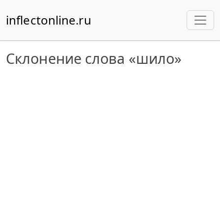
inflectonline.ru
Склонение слова «шило»